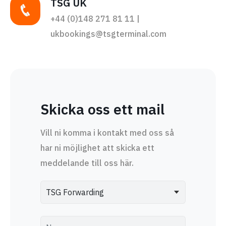
TSG UK
+44 (0)148 271 81 11 |
ukbookings@tsgterminal.com
Skicka oss ett mail
Vill ni komma i kontakt med oss så
har ni möjlighet att skicka ett
meddelande till oss här.