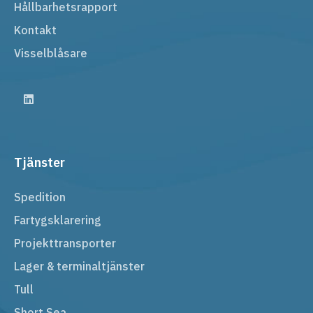
Hållbarhetsrapport
Kontakt
Visselblåsare
Tjänster
Spedition
Fartygsklarering
Projekttransporter
Lager & terminaltjänster
Tull
Short Sea