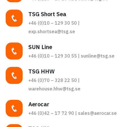
TSG Short Sea
+46 (0)10 – 129 30 50 |
exp.shortsea@tsg.se
SUN Line
+46 (0)10 – 129 30 55 | sunline@tsg.se
TSG HHW
+46 (0)70 – 328 22 50 |
warehouse.hhw@tsg.se
Aerocar
+46 (0)42 – 17 72 90 | sales@aerocar.se