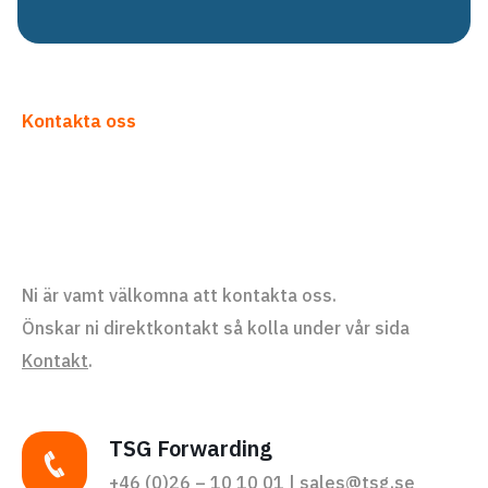
Kontakta oss
Ni är vamt välkomna att kontakta oss.
Önskar ni direktkontakt så kolla under vår sida
Kontakt
.
TSG Forwarding
+46 (0)26 – 10 10 01 | sales@tsg.se